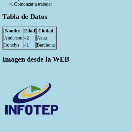
Comonzar a trabajar
Tabla de Datos
Nombre
Edad
Ciudad
Anderson
42
Azua
Ironelys
41
Barahona
Imagen desde la WEB