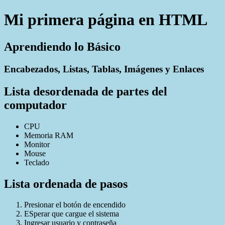
Mi primera página en HTML
Aprendiendo lo Básico
Encabezados, Listas, Tablas, Imágenes y Enlaces
Lista desordenada de partes del
computador
CPU
Memoria RAM
Monitor
Mouse
Teclado
Lista ordenada de pasos
Presionar el botón de encendido
ESperar que cargue el sistema
Ingresar usuario y contraseña